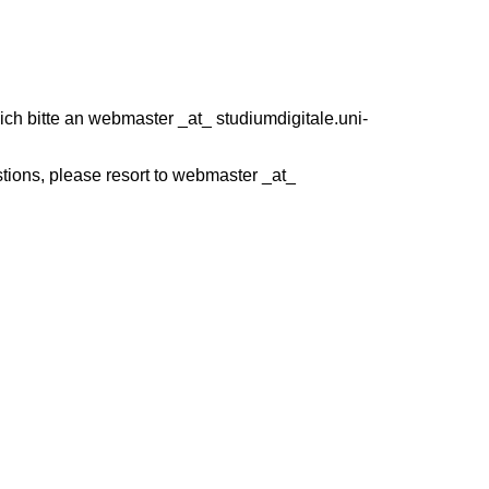
ich bitte an webmaster _at_ studiumdigitale.uni-
stions, please resort to webmaster _at_