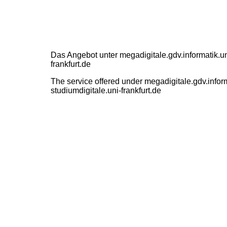
Das Angebot unter megadigitale.gdv.informatik.uni
frankfurt.de
The service offered under megadigitale.gdv.inform
studiumdigitale.uni-frankfurt.de