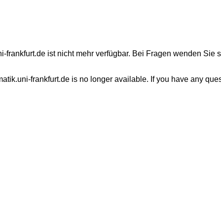
-frankfurt.de ist nicht mehr verfügbar. Bei Fragen wenden Sie s
atik.uni-frankfurt.de is no longer available. If you have any que